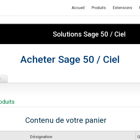
Accueil
Produits
Extensions
Solutions Sage 50 / Ciel
Acheter Sage 50 / Ciel
3
oduits
Contenu de votre panier
Désignation
Q