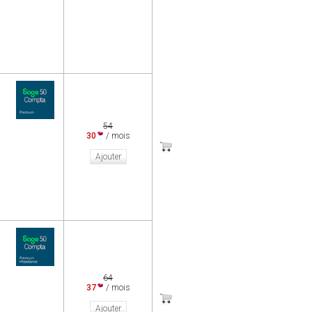
54
30
/ mois
Ajouter
64
37
/ mois
Ajouter