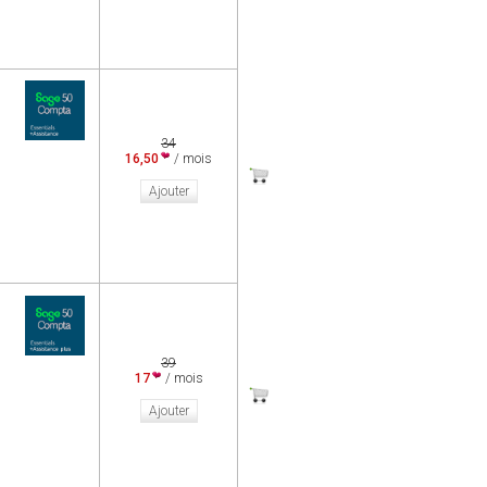
34
16,50
/ mois
Ajouter
39
17
/ mois
Ajouter