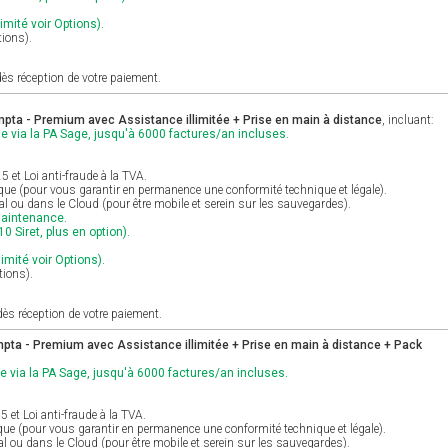
imité voir Options).
tions).
ès réception de votre paiement.
pta - Premium avec Assistance illimitée + Prise en main à distance
, incluant:
e via la PA Sage, jusqu'à 6000 factures/an incluses.
et Loi anti-fraude à la TVA.
ique (pour vous garantir en permanence une conformité technique et légale).
cal ou dans le Cloud (pour être mobile et serein sur les sauvegardes).
maintenance.
0 Siret, plus en option).
limité voir Options).
tions).
ès réception de votre paiement.
ta - Premium avec Assistance illimitée + Prise en main à distance + Pack
e via la PA Sage, jusqu'à 6000 factures/an incluses.
et Loi anti-fraude à la TVA.
ique (pour vous garantir en permanence une conformité technique et légale).
al ou dans le Cloud (pour être mobile et serein sur les sauvegardes).