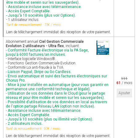
être mobile et serein sur les sauvegardes).
- Assistance incluse avec télémaintenance.
- Accès Expert Comptable.
- Jusqu'à 10 sociétés (plus voir Options).
- 1 utilisateur inclus.
Tarif de renouvellement : 73€ / mois
Lien de téléchargement immédiat dès réception de votre paiement.
Abonnement annuel
Ciel Gestion Commerciale
Evolution 2 utilisateurs - Ultra flex
, incluant:
- Conformité Facture électronique via la PA Sage,
jusqu'à 6000 factures/an incluses.
- Interface logicielle Windows®.
- Fonctions Gestion Commerciale Evolution.
- Conformité Loi anti-fraude à la TVA.
- Liaison Paypal, Stripe ou Go Cardless.
- Envoi automatique et suivi des factures électroniques sur
111
Chorus Pro.
61
/ mois
- Mise à jour installée en automatique (pour vous garantir en
permanence une conformité technique et légale).
Ajouter
- Utilisation de vos données dans le Cloud (pour le partage
réseau et pour être mobile et serein sur les sauvegardes).
- Possibilité d'utilisation de vos données en local au travers
de l'option partage Réseau LAN (option non incluse).
- Assistance incluse avec télémaintenance.
- Accès Expert Comptable.
- Jusqu'à 10 sociétés (plus ou illimité voir Options).
- 2 utilisateurs inclus.
Tarif de renouvellement : 93€ / mois
Lien de téléchargement immédiat dès réception de votre paiement.