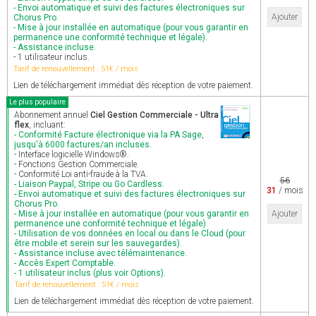
- Envoi automatique et suivi des factures électroniques sur
Ajouter
Chorus Pro.
- Mise à jour installée en automatique (pour vous garantir en
permanence une conformité technique et légale).
- Assistance incluse.
- 1 utilisateur inclus.
Tarif de renouvellement : 51€ / mois
Lien de téléchargement immédiat dès réception de votre paiement.
Le plus populaire
Abonnement annuel
Ciel Gestion Commerciale - Ultra
flex
, incluant:
- Conformité Facture électronique via la PA Sage,
jusqu'à 6000 factures/an incluses.
- Interface logicielle Windows®.
- Fonctions Gestion Commerciale.
- Conformité Loi anti-fraude à la TVA.
56
- Liaison Paypal, Stripe ou Go Cardless.
31
/ mois
- Envoi automatique et suivi des factures électroniques sur
Chorus Pro.
- Mise à jour installée en automatique (pour vous garantir en
Ajouter
permanence une conformité technique et légale).
- Utilisation de vos données en local ou dans le Cloud (pour
être mobile et serein sur les sauvegardes).
- Assistance incluse avec télémaintenance.
- Accès Expert Comptable.
- 1 utilisateur inclus (plus voir Options).
Tarif de renouvellement : 51€ / mois
Lien de téléchargement immédiat dès réception de votre paiement.