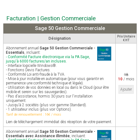
Facturation | Gestion Commerciale
Sage 50 Gestion Commerciale
Prix Unitaire
Désignation
€ HT
Abonnement annuel
Sage 50 Gestion Commerciale -
Essentials
, incluant:
- Conformité Facture électronique via la PA Sage,
jusqu'à 6000 factures/an incluses.
- Interface logicielle Windows®.
- Fonctions Devis Factures.
- Conformité Loi anti-fraude à la TVA.
18
- Mise à jour installée en automatique (pour vous garantir en
10
/ mois
permanence une conformité technique et légale).
- Utilisation de vos données en local ou dans le Cloud (pour être
Ajouter
mobile et serein sur les sauvegardes).
- Pas d'assistance, hormis 30 jours sur l'installation
uniquement.
- Jusqu'à 2 sociétés (plus voir gamme Standard).
- 1 utilisateur inclus (plus voir Options).
Tarif de renouvellement : 16€ / mois
Lien de téléchargement immédiat dès réception de votre paiement.
Abonnement annuel
Sage 50 Gestion Commerciale -
Essentials avec Assistance illimitée
, incluant: