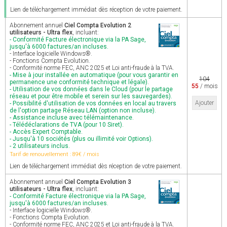
Lien de téléchargement immédiat dès réception de votre paiement.
Abonnement annuel
Ciel Compta Evolution 2
utilisateurs - Ultra flex
, incluant:
- Conformité Facture électronique via la PA Sage,
jusqu'à 6000 factures/an incluses.
- Interface logicielle Windows®.
- Fonctions Compta Evolution.
- Conformité norme FEC, ANC 2025 et Loi anti-fraude à la TVA.
- Mise à jour installée en automatique (pour vous garantir en
104
permanence une conformité technique et légale).
55
/ mois
- Utilisation de vos données dans le Cloud (pour le partage
réseau et pour être mobile et serein sur les sauvegardes).
Ajouter
- Possibilité d'utilisation de vos données en local au travers
de l'option partage Réseau LAN (option non incluse).
- Assistance incluse avec télémaintenance.
- Télédéclarations de TVA (pour 10 Siret).
- Accès Expert Comptable.
- Jusqu'à 10 sociétés (plus ou illimité voir Options).
- 2 utilisateurs inclus.
Tarif de renouvellement : 89€ / mois
Lien de téléchargement immédiat dès réception de votre paiement.
Abonnement annuel
Ciel Compta Evolution 3
utilisateurs - Ultra flex
, incluant:
- Conformité Facture électronique via la PA Sage,
jusqu'à 6000 factures/an incluses.
- Interface logicielle Windows®.
- Fonctions Compta Evolution.
- Conformité norme FEC, ANC 2025 et Loi anti-fraude à la TVA.