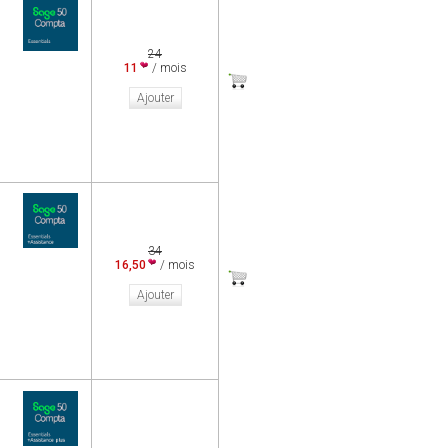
24
11
/ mois
Ajouter
34
16,50
/ mois
Ajouter