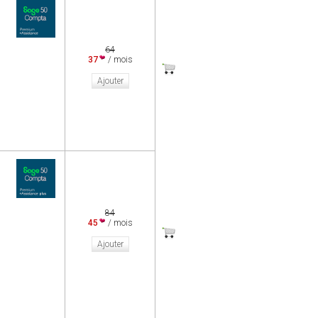
64
37
/ mois
Ajouter
84
45
/ mois
Ajouter