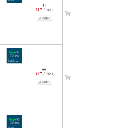
41
21
/ mois
Ajouter
51
27
/ mois
Ajouter