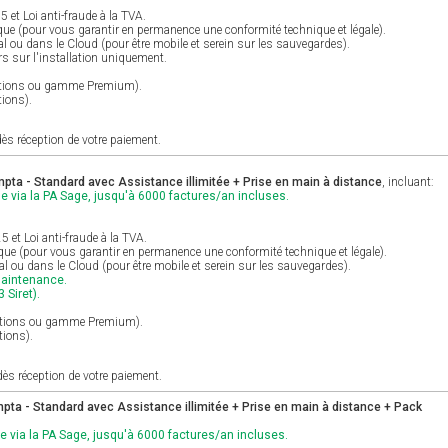
et Loi anti-fraude à la TVA.
ique (pour vous garantir en permanence une conformité technique et légale).
al ou dans le Cloud (pour être mobile et serein sur les sauvegardes).
s sur l'installation uniquement.
Options ou gamme Premium).
tions).
ès réception de votre paiement.
ta - Standard avec Assistance illimitée + Prise en main à distance
, incluant:
e via la PA Sage, jusqu'à 6000 factures/an incluses.
et Loi anti-fraude à la TVA.
ique (pour vous garantir en permanence une conformité technique et légale).
cal ou dans le Cloud (pour être mobile et serein sur les sauvegardes).
maintenance.
 Siret).
Options ou gamme Premium).
tions).
ès réception de votre paiement.
ta - Standard avec Assistance illimitée + Prise en main à distance + Pack
e via la PA Sage, jusqu'à 6000 factures/an incluses.