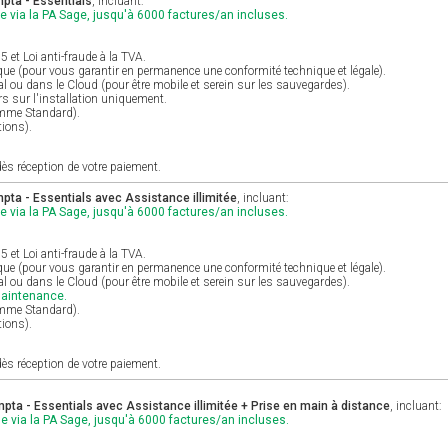
pta - Essentials
, incluant:
e via la PA Sage, jusqu'à 6000 factures/an incluses.
et Loi anti-fraude à la TVA.
ique (pour vous garantir en permanence une conformité technique et légale).
al ou dans le Cloud (pour être mobile et serein sur les sauvegardes).
s sur l'installation uniquement.
amme Standard).
tions).
ès réception de votre paiement.
ta - Essentials avec Assistance illimitée
, incluant:
e via la PA Sage, jusqu'à 6000 factures/an incluses.
et Loi anti-fraude à la TVA.
ique (pour vous garantir en permanence une conformité technique et légale).
al ou dans le Cloud (pour être mobile et serein sur les sauvegardes).
maintenance.
amme Standard).
tions).
ès réception de votre paiement.
ta - Essentials avec Assistance illimitée + Prise en main à distance
, incluant:
e via la PA Sage, jusqu'à 6000 factures/an incluses.