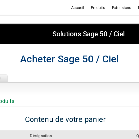
Accueil
Produits
Extensions
Solutions Sage 50 / Ciel
Acheter Sage 50 / Ciel
3
oduits
Contenu de votre panier
Désignation
Q