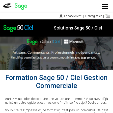
Menu
Espace client
|
S'enregistrer
|
Solutions Sage 50 / Ciel
Formation Sage 50 / Ciel Gestion
Commerciale
Auriez-vous l'idée de conduire une voiture sans permis? Vous avez déjà
utilisé un autre logiciel et estimez donc "maîtriser" le sujet? Quelle erreur..
Vouloir faire l'impasse d'une formation n'est pas un bon calcul. Ce n'est