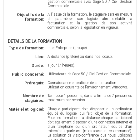
gestion commerciale avec Sage 50 / Ciel Gestion
Commerciale.
Objectifs de la
A l’issue de la formation, le stagiaire sera en mesure
de paramétrer son logiciel afin d'établir la
formation:
facturation et la gestion de son activité
commerciale, selon la législation en vigueur.
DETAILS DE LA FORMATION
Type de formation:
Inter Entreprise (groupé).
Lieu:
A distance (préféré) ou dans nos locaux.
Durée:
1 jour (7 heures).
Public concerné:
Utilisateurs de Sage 50 / Ciel Gestion Commerciale.
Prérequis:
Connaissance et pratique de la facturation.
Utilisation courante de l’environnement Windows.
Nombre de
Tarif pour 1 personne, dans la limite de 7 personnes
maximum par session.
stagiaires:
Matériel et logiciel:
Chaque participant doit disposer d'un ordinateur
équipé du logiciel qui fait l'objet de la formation.
Pour les formations à distance chaque participant
doit également disposer d'une connexion Internet et
d'un téléphone ou d'un ordinateur équipé d'un
micro/haut-parleurs (micro-casque recommandé).
La solution de visio-conférence que nous utilisons
permet de suivre la formation depuis n'importe où,