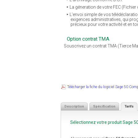
La géneration de votre FEC (Fichier 
L'envoi simple de vos télédéclarati
exigences administratives, qui pro
précieux pour votre activité et en to
Option contrat TMA
Souscrivez un contrat TMA (Tierce Main
Télécharger la fiche du logiciel Sage 50 Com
Description
Spécification
Tarifs
Sélectionnez votre produit Sage 