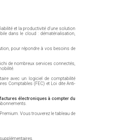
bilité et la productivité d’une solution
bile dans le cloud : dématérialisation,
ution, pour répondre à vos besoins de
richi de nombreux services connectés,
obilité.
aire avec un logiciel de comptabilité
res Comptables (FEC) et Loi dite Anti-
factures électroniques à compter du
 abonnements.
 Premium. Vous trouverez le tableau de
 supplémentaires.