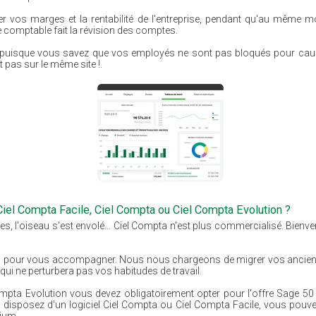
r vos marges et la rentabilité de l'entreprise, pendant qu'au même m
re comptable fait la révision des comptes.
t, puisque vous savez que vos employés ne sont pas bloqués pour caus
pas sur le même site !.
 Ciel Compta Facile, Ciel Compta ou Ciel Compta Evolution ?
ces, l'oiseau s'est envolé… Ciel Compta n'est plus commercialisé. Bie
 pour vous accompagner. Nous nous chargeons de migrer vos ancienne
qui ne perturbera pas vos habitudes de travail.
Compta Evolution vous devez obligatoirement opter pour l'offre Sage 5
 disposez d'un logiciel Ciel Compta ou Ciel Compta Facile, vous pouve