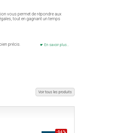
ration vous permet de répondre aux
légales, tout en gagnant un temps
bien précis.
En savoir plus…
Voir tous les produits
-54 %