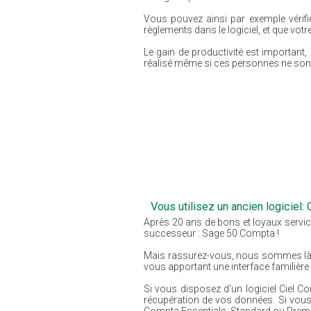
Vous pouvez ainsi par exemple vérifie
règlements dans le logiciel, et que vot
Le gain de productivité est importan
réalisé même si ces personnes ne sont 
Vous utilisez un ancien logiciel:
Après 20 ans de bons et loyaux servi
successeur : Sage 50 Compta !
Mais rassurez-vous, nous sommes là
vous apportant une interface familière 
Si vous disposez d'un logiciel Ciel 
récupération de vos données. Si vous