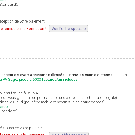
 Standard).
éception de votre paiement.
e remise sur la Formation !
Voir l'offre spéciale
Essentials avec Assistance illimitée + Prise en main à distance
, incluant:
la PA Sage, jusqu'à 6000 factures/an incluses.
i anti-fraude à la TVA.
(pour vous garantir en permanence une conformité technique et légale).
 dans le Cloud (pour être mobile et serein sur les sauvegardes).
ance.
 Standard).
éception de votre paiement.