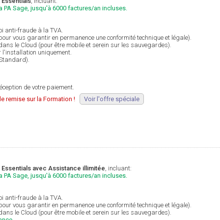
 Essentials
, incluant:
la PA Sage, jusqu'à 6000 factures/an incluses.
i anti-fraude à la TVA.
(pour vous garantir en permanence une conformité technique et légale).
 dans le Cloud (pour être mobile et serein sur les sauvegardes).
 l'installation uniquement.
 Standard).
éception de votre paiement.
e remise sur la Formation !
Voir l'offre spéciale
Essentials avec Assistance illimitée
, incluant:
la PA Sage, jusqu'à 6000 factures/an incluses.
i anti-fraude à la TVA.
(pour vous garantir en permanence une conformité technique et légale).
 dans le Cloud (pour être mobile et serein sur les sauvegardes).
ance.