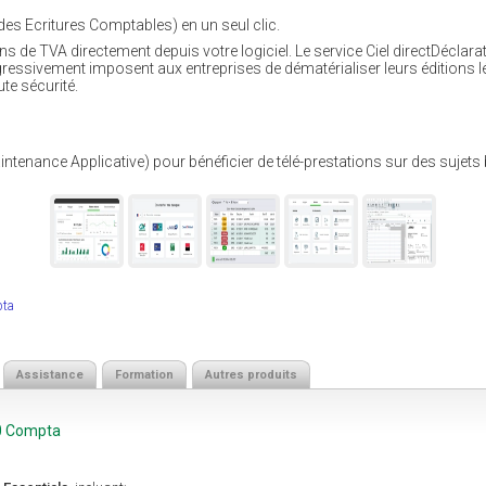
des Ecritures Comptables) en un seul clic.
ons de TVA directement depuis votre logiciel. Le service Ciel directDécla
gressivement imposent aux entreprises de dématérialiser leurs éditions 
ute sécurité.
tenance Applicative) pour bénéficier de télé-prestations sur des sujets 
pta
Assistance
Formation
Autres produits
50 Compta