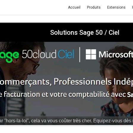
Accueil
Produits
Extensions
Solutions Sage 50 / Ciel
r "hors-la-loi", cela va vous coûter très cher.
Equipez-vous dès 