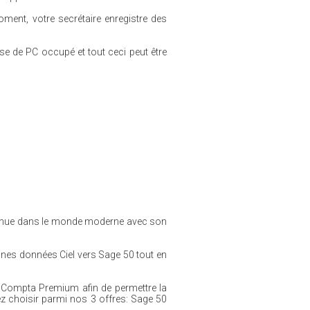
oment, votre secrétaire enregistre des
e de PC occupé et tout ceci peut être
nvenue dans le monde moderne avec son
s données Ciel vers Sage 50 tout en
0 Compta Premium afin de permettre la
z choisir parmi nos 3 offres: Sage 50