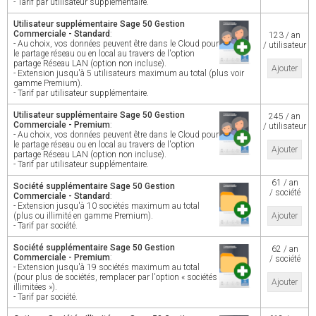
- Tarif par utilisateur supplémentaire.
Utilisateur supplémentaire Sage 50 Gestion
Commerciale - Standard
:
123 / an
- Au choix, vos données peuvent être dans le Cloud pour
/ utilisateur
le partage réseau ou en local au travers de l'option
partage Réseau LAN (option non incluse).
Ajouter
- Extension jusqu'à 5 utilisateurs maximum au total (plus voir
gamme Premium).
- Tarif par utilisateur supplémentaire.
Utilisateur supplémentaire Sage 50 Gestion
245 / an
Commerciale - Premium
:
/ utilisateur
- Au choix, vos données peuvent être dans le Cloud pour
le partage réseau ou en local au travers de l'option
Ajouter
partage Réseau LAN (option non incluse).
- Tarif par utilisateur supplémentaire.
61 / an
Société supplémentaire Sage 50 Gestion
/ société
Commerciale - Standard
:
- Extension jusqu'à 10 sociétés maximum au total
(plus ou illimité en gamme Premium).
Ajouter
- Tarif par société.
Société supplémentaire Sage 50 Gestion
62 / an
Commerciale - Premium
:
/ société
- Extension jusqu'à 19 sociétés maximum au total
(pour plus de sociétés, remplacer par l'option « sociétés
Ajouter
illimitées »).
- Tarif par société.