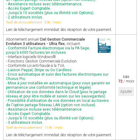
- Assistance incluse avec télémaintenance.
- Accès Expert Comptable.
- Jusqu'à 10 sociétés (plus ou illimité voir Options).
- 2 utilisateurs inclus.
Tarif de renouvellement : 93€ / mois
Lien de téléchargement immédiat dès réception de votre paiement.
Abonnement annuel
Ciel Gestion Commerciale
Evolution 3 utilisateurs - Ultra flex
, incluant:
- Conformité Facture électronique via la PA Sage,
jusqu'à 6000 factures/an incluses.
- Interface logicielle Windows®.
- Fonctions Gestion Commerciale Evolution.
- Conformité Loi anti-fraude à la TVA.
- Liaison Paypal, Stripe ou Go Cardless.
- Envoi automatique et suivi des factures électroniques sur
131
Chorus Pro.
72
/ mois
- Mise à jour installée en automatique (pour vous garantir en
permanence une conformité technique et légale).
Ajouter
- Utilisation de vos données dans le Cloud (pour le partage
réseau et pour être mobile et serein sur les sauvegardes).
- Possibilité d'utilisation de vos données en local au travers
de l'option partage Réseau LAN (option non incluse).
- Assistance incluse avec télémaintenance.
- Accès Expert Comptable.
- Jusqu'à 10 sociétés (plus ou illimité voir Options).
- 3 utilisateurs inclus.
Tarif de renouvellement : 113€ / mois
Lien de téléchargement immédiat dès réception de votre paiement.