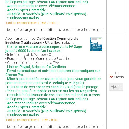
de l'option partage Réseau LAN (option non incluse).
- Assistance incluse avec télémaintenance.
- Accès Expert Comptable.
- Jusqu'à 10 sociétés (plus ou illimité voir Options).
- 2 utilisateurs inclus.
Tarif de renouvellement : 93€ / mois
Lien de téléchargement immédiat dès réception de votre paiement.
Abonnement annuel
Ciel Gestion Commerciale
Evolution 3 utilisateurs - Ultra flex
, incluant:
- Conformité Facture électronique via la PA Sage,
jusqu'à 6000 factures/an incluses.
- Interface logicielle Windows®.
- Fonctions Gestion Commerciale Evolution.
- Conformité Loi anti-fraude à la TVA.
- Liaison Paypal, Stripe ou Go Cardless.
- Envoi automatique et suivi des factures électroniques sur
131
Chorus Pro.
72
/ mois
- Mise à jour installée en automatique (pour vous garantir en
permanence une conformité technique et légale).
Ajouter
- Utilisation de vos données dans le Cloud (pour le partage
réseau et pour être mobile et serein sur les sauvegardes).
- Possibilité d'utilisation de vos données en local au travers
de l'option partage Réseau LAN (option non incluse).
- Assistance incluse avec télémaintenance.
- Accès Expert Comptable.
- Jusqu'à 10 sociétés (plus ou illimité voir Options).
- 3 utilisateurs inclus.
Tarif de renouvellement : 113€ / mois
Lien de téléchargement immédiat dès réception de votre paiement.