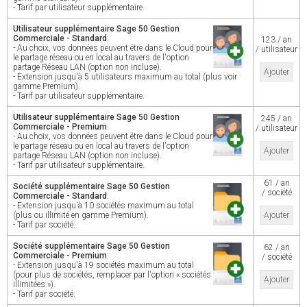
- Tarif par utilisateur supplémentaire.
Utilisateur supplémentaire Sage 50 Gestion
Commerciale - Standard
:
123 / an
- Au choix, vos données peuvent être dans le Cloud pour
/ utilisateur
le partage réseau ou en local au travers de l'option
partage Réseau LAN (option non incluse).
Ajouter
- Extension jusqu'à 5 utilisateurs maximum au total (plus voir
gamme Premium).
- Tarif par utilisateur supplémentaire.
Utilisateur supplémentaire Sage 50 Gestion
245 / an
Commerciale - Premium
:
/ utilisateur
- Au choix, vos données peuvent être dans le Cloud pour
le partage réseau ou en local au travers de l'option
Ajouter
partage Réseau LAN (option non incluse).
- Tarif par utilisateur supplémentaire.
61 / an
Société supplémentaire Sage 50 Gestion
/ société
Commerciale - Standard
:
- Extension jusqu'à 10 sociétés maximum au total
(plus ou illimité en gamme Premium).
Ajouter
- Tarif par société.
Société supplémentaire Sage 50 Gestion
62 / an
Commerciale - Premium
:
/ société
- Extension jusqu'à 19 sociétés maximum au total
(pour plus de sociétés, remplacer par l'option « sociétés
Ajouter
illimitées »).
- Tarif par société.