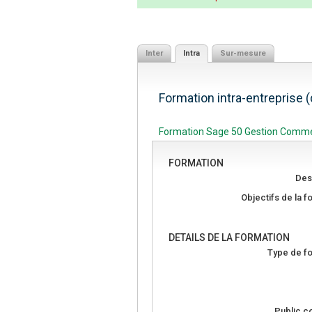
Inter
Intra
Sur-mesure
Formation intra-entreprise 
Formation Sage 50 Gestion Comme
FORMATION
Des
Objectifs de la f
DETAILS DE LA FORMATION
Type de fo
Public c