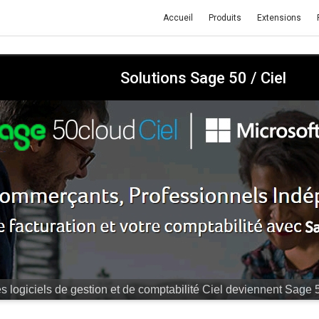
Accueil
Produits
Extensions
Solutions Sage 50 / Ciel
r "hors-la-loi", cela va vous coûter très cher.
Equipez-vous dès 