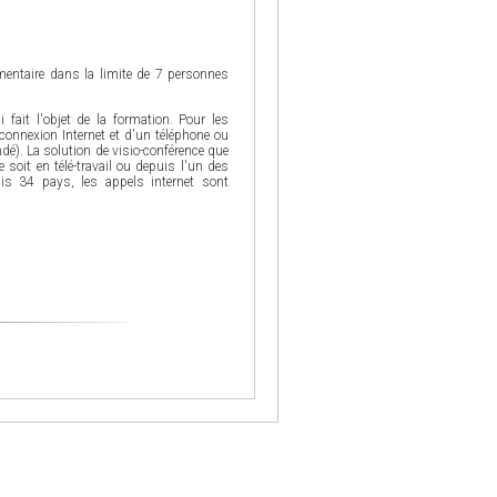
mentaire dans la limite de 7 personnes
 fait l'objet de la formation. Pour les
connexion Internet et d'un téléphone ou
é). La solution de visio-conférence que
soit en télé-travail ou depuis l'un des
uis 34 pays, les appels internet sont