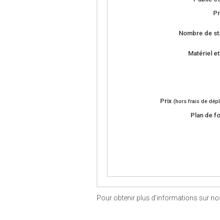
Pr
Nombre de sta
Matériel et
Prix
(hors frais de dép
Plan de f
Pour obtenir plus d'informations sur no