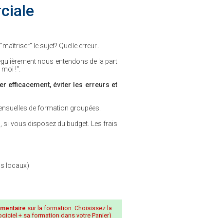
ciale
aîtriser" le sujet? Quelle erreur..
Régulièrement nous entendons de la part
 moi !".
er efficacement, éviter les erreurs et
ensuelles de formation groupées.
us, si vous disposez du budget. Les frais
os locaux)
mentaire
sur la formation. Choisissez la
ogiciel + sa formation dans votre Panier)