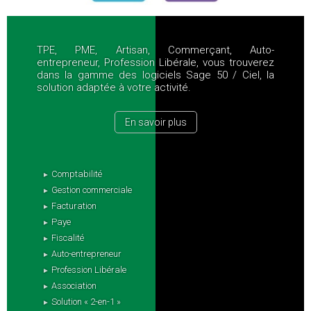
TPE, PME, Artisan, Commerçant, Auto-
entrepreneur, Profession Libérale, vous trouverez
dans la gamme des logiciels Sage 50 / Ciel, la
solution adaptée à votre activité.
En savoir plus
Comptabilité
Gestion commerciale
Facturation
Paye
Fiscalité
Auto-entrepreneur
Profession Libérale
Association
Solution « 2-en-1 »