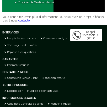
Progiciel de Gestion Intégré
Vous souhaitez avoir plus d'informations, ou vous avez un projet, n'hésitez
pas à nous
contacter
.
Rappel
E-SERVICES
téléphonique
gratuit
Les prix les moins chers
Commande en ligne
Téléchargement immédiat
Réponse à vos questions
GARANTIES
Paiement sécurisé
CONTACTEZ-NOUS
Contacter le Service Client
eSolution recrute
AUTRES PRODUITS
Logiciels EBP
Logiciel de contacts ACT!
INFORMATIONS LEGALES
Conditions Générales de Vente
Mentions légales