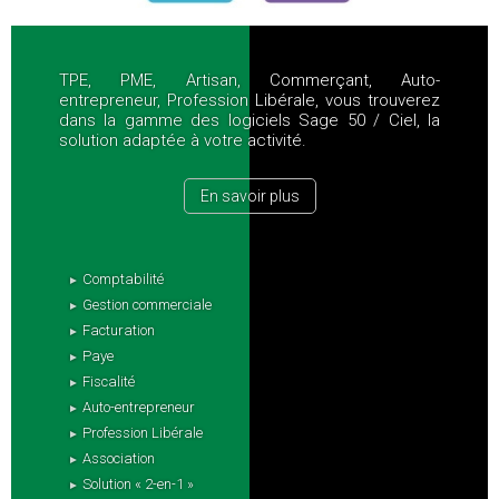
TPE, PME, Artisan, Commerçant, Auto-
entrepreneur, Profession Libérale, vous trouverez
dans la gamme des logiciels Sage 50 / Ciel, la
solution adaptée à votre activité.
En savoir plus
Comptabilité
Gestion commerciale
Facturation
Paye
Fiscalité
Auto-entrepreneur
Profession Libérale
Association
Solution « 2-en-1 »