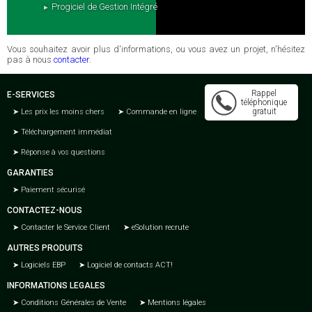
Progiciel de Gestion Intégré
Vous souhaitez avoir plus d'informations, ou vous avez un projet, n'hésitez
pas à nous
contacter
.
Rappel
E-SERVICES
téléphonique
gratuit
Les prix les moins chers
Commande en ligne
Téléchargement immédiat
Réponse à vos questions
GARANTIES
Paiement sécurisé
CONTACTEZ-NOUS
Contacter le Service Client
eSolution recrute
AUTRES PRODUITS
Logiciels EBP
Logiciel de contacts ACT!
INFORMATIONS LEGALES
Conditions Générales de Vente
Mentions légales