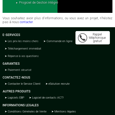
Progiciel de Gestion Intégré
Vous souhaitez avoir plus d'informations, ou vous avez un projet, n'hésitez
pas à nous
contacter
.
Rappel
E-SERVICES
téléphonique
gratuit
Les prix les moins chers
Commande en ligne
Téléchargement immédiat
Réponse à vos questions
GARANTIES
Paiement sécurisé
CONTACTEZ-NOUS
Contacter le Service Client
eSolution recrute
AUTRES PRODUITS
Logiciels EBP
Logiciel de contacts ACT!
INFORMATIONS LEGALES
Conditions Générales de Vente
Mentions légales