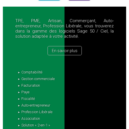
TPE, PME, Artisan, Commerçant, Auto-
entrepreneur, Profession Libérale, vous trouverez
dans la gamme des logiciels Sage 50 / Ciel, la
solution adaptée à votre activité.
En savoir plus
Comptabilité
Gestion commerciale
Facturation
Paye
Fiscalité
Auto-entrepreneur
Profession Libérale
Association
Solution « 2-en-1 »