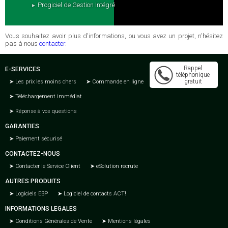
Progiciel de Gestion Intégré
Vous souhaitez avoir plus d'informations, ou vous avez un projet, n'hésitez
pas à nous
contacter
.
Rappel
E-SERVICES
téléphonique
gratuit
Les prix les moins chers
Commande en ligne
Téléchargement immédiat
Réponse à vos questions
GARANTIES
Paiement sécurisé
CONTACTEZ-NOUS
Contacter le Service Client
eSolution recrute
AUTRES PRODUITS
Logiciels EBP
Logiciel de contacts ACT!
INFORMATIONS LEGALES
Conditions Générales de Vente
Mentions légales