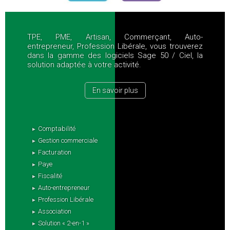
TPE, PME, Artisan, Commerçant, Auto-
entrepreneur, Profession Libérale, vous trouverez
dans la gamme des logiciels Sage 50 / Ciel, la
solution adaptée à votre activité.
En savoir plus
Comptabilité
Gestion commerciale
Facturation
Paye
Fiscalité
Auto-entrepreneur
Profession Libérale
Association
Solution « 2-en-1 »