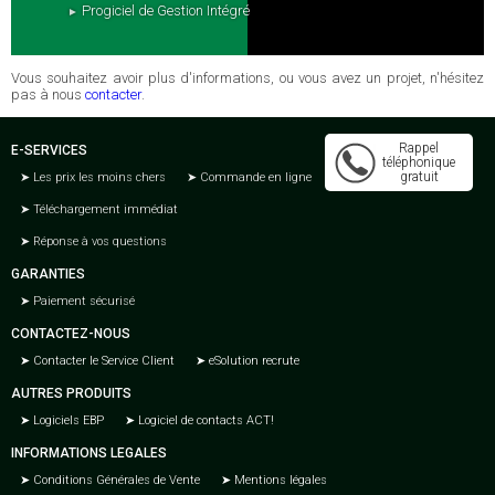
Progiciel de Gestion Intégré
Vous souhaitez avoir plus d'informations, ou vous avez un projet, n'hésitez
pas à nous
contacter
.
Rappel
E-SERVICES
téléphonique
gratuit
Les prix les moins chers
Commande en ligne
Téléchargement immédiat
Réponse à vos questions
GARANTIES
Paiement sécurisé
CONTACTEZ-NOUS
Contacter le Service Client
eSolution recrute
AUTRES PRODUITS
Logiciels EBP
Logiciel de contacts ACT!
INFORMATIONS LEGALES
Conditions Générales de Vente
Mentions légales