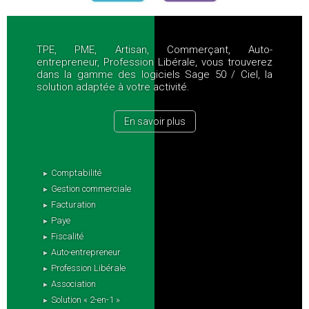
TPE, PME, Artisan, Commerçant, Auto-
entrepreneur, Profession Libérale, vous trouverez
dans la gamme des logiciels Sage 50 / Ciel, la
solution adaptée à votre activité.
En savoir plus
Comptabilité
Gestion commerciale
Facturation
Paye
Fiscalité
Auto-entrepreneur
Profession Libérale
Association
Solution « 2-en-1 »