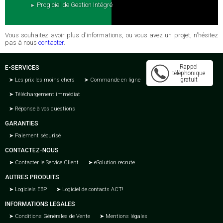
Progiciel de Gestion Intégré
Vous souhaitez avoir plus d'informations, ou vous avez un projet, n'hésitez
pas à nous
contacter
.
Rappel
E-SERVICES
téléphonique
gratuit
Les prix les moins chers
Commande en ligne
Téléchargement immédiat
Réponse à vos questions
GARANTIES
Paiement sécurisé
CONTACTEZ-NOUS
Contacter le Service Client
eSolution recrute
AUTRES PRODUITS
Logiciels EBP
Logiciel de contacts ACT!
INFORMATIONS LEGALES
Conditions Générales de Vente
Mentions légales