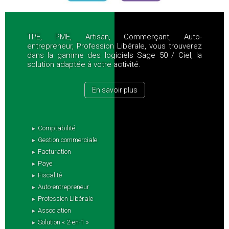
TPE, PME, Artisan, Commerçant, Auto-
entrepreneur, Profession Libérale, vous trouverez
dans la gamme des logiciels Sage 50 / Ciel, la
solution adaptée à votre activité.
En savoir plus
Comptabilité
Gestion commerciale
Facturation
Paye
Fiscalité
Auto-entrepreneur
Profession Libérale
Association
Solution « 2-en-1 »