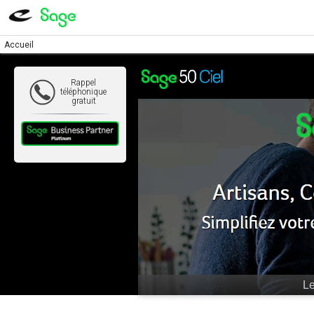
Accueil
Rappel
téléphonique
gratuit
Ne restez pa