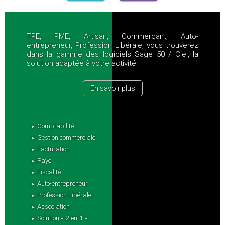
TPE, PME, Artisan, Commerçant, Auto-
entrepreneur, Profession Libérale, vous trouverez
dans la gamme des logiciels Sage 50 / Ciel, la
solution adaptée à votre activité.
En savoir plus
Comptabilité
Gestion commerciale
Facturation
Paye
Fiscalité
Auto-entrepreneur
Profession Libérale
Association
Solution « 2-en-1 »