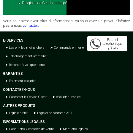
Progiciel de Gestion Intégré
Vous souhaitez avoir plus d'informations, ou vous avez un projet, n'hésitez
pas à nous
contacter
.
Rappel
E-SERVICES
téléphonique
gratuit
Les prix les moins chers
Commande en ligne
Téléchargement immédiat
Réponse à vos questions
GARANTIES
Paiement sécurisé
CONTACTEZ-NOUS
Contacter le Service Client
eSolution recrute
AUTRES PRODUITS
Logiciels EBP
Logiciel de contacts ACT!
INFORMATIONS LEGALES
Conditions Générales de Vente
Mentions légales