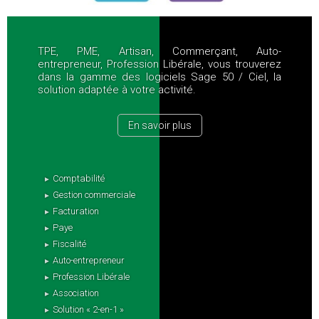
TPE, PME, Artisan, Commerçant, Auto-
entrepreneur, Profession Libérale, vous trouverez
dans la gamme des logiciels Sage 50 / Ciel, la
solution adaptée à votre activité.
En savoir plus
Comptabilité
Gestion commerciale
Facturation
Paye
Fiscalité
Auto-entrepreneur
Profession Libérale
Association
Solution « 2-en-1 »