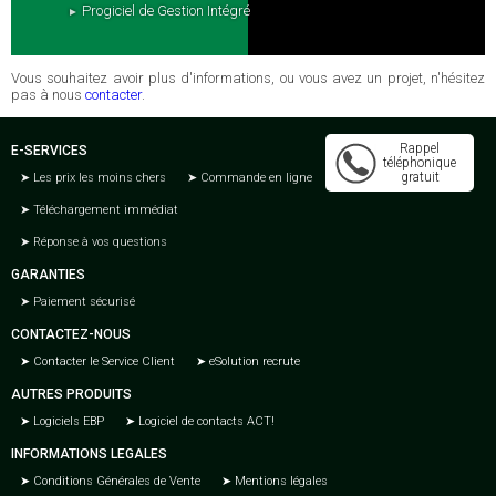
Progiciel de Gestion Intégré
Vous souhaitez avoir plus d'informations, ou vous avez un projet, n'hésitez
pas à nous
contacter
.
Rappel
E-SERVICES
téléphonique
gratuit
Les prix les moins chers
Commande en ligne
Téléchargement immédiat
Réponse à vos questions
GARANTIES
Paiement sécurisé
CONTACTEZ-NOUS
Contacter le Service Client
eSolution recrute
AUTRES PRODUITS
Logiciels EBP
Logiciel de contacts ACT!
INFORMATIONS LEGALES
Conditions Générales de Vente
Mentions légales