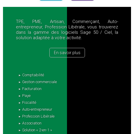
TPE, PME, Artisan, Commerçant, Auto-
entrepreneur, Profession Libérale, vous trouverez
dans la gamme des logiciels Sage 50 / Ciel, la
solution adaptée à votre activité.
En savoir plus
Comptabilité
Gestion commerciale
Facturation
Paye
Fiscalité
Auto-entrepreneur
Profession Libérale
Association
Solution « 2-en-1 »