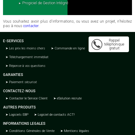
Progiciel de Gestion Intégré
Vous souhaitez avoir plus d'informations, ou vous avez un projet, n'hésitez
pas à nous
contacter
.
Rappel
E-SERVICES
téléphonique
gratuit
Les prix les moins chers
Commande en ligne
Téléchargement immédiat
Réponse à vos questions
GARANTIES
Paiement sécurisé
CONTACTEZ-NOUS
Contacter le Service Client
eSolution recrute
AUTRES PRODUITS
Logiciels EBP
Logiciel de contacts ACT!
INFORMATIONS LEGALES
Conditions Générales de Vente
Mentions légales