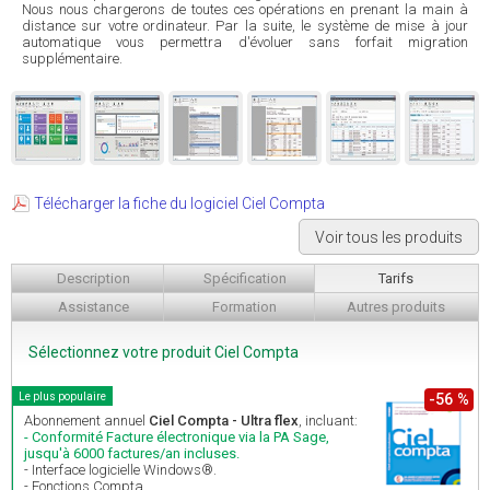
Nous nous chargerons de toutes ces opérations en prenant la main à
distance sur votre ordinateur. Par la suite, le système de mise à jour
automatique vous permettra d'évoluer sans forfait migration
supplémentaire.
Télécharger la fiche du logiciel Ciel Compta
Voir tous les produits
Description
Spécification
Tarifs
Assistance
Formation
Autres produits
Sélectionnez votre produit Ciel Compta
Le plus populaire
-56 %
Abonnement annuel
Ciel Compta - Ultra flex
, incluant:
- Conformité Facture électronique via la PA Sage,
jusqu'à 6000 factures/an incluses.
- Interface logicielle Windows®.
- Fonctions Compta.