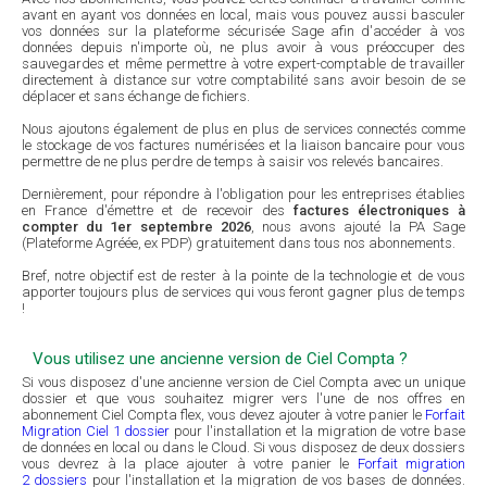
avant en ayant vos données en local, mais vous pouvez aussi basculer
vos données sur la plateforme sécurisée Sage afin d'accéder à vos
données depuis n'importe où, ne plus avoir à vous préoccuper des
sauvegardes et même permettre à votre expert-comptable de travailler
directement à distance sur votre comptabilité sans avoir besoin de se
déplacer et sans échange de fichiers.
Nous ajoutons également de plus en plus de services connectés comme
le stockage de vos factures numérisées et la liaison bancaire pour vous
permettre de ne plus perdre de temps à saisir vos relevés bancaires.
Dernièrement, pour répondre à l'obligation pour les entreprises établies
en France d'émettre et de recevoir des
factures électroniques à
compter du 1er septembre 2026
, nous avons ajouté la PA Sage
(Plateforme Agréée, ex PDP) gratuitement dans tous nos abonnements.
Bref, notre objectif est de rester à la pointe de la technologie et de vous
apporter toujours plus de services qui vous feront gagner plus de temps
!
Vous utilisez une ancienne version de Ciel Compta ?
Si vous disposez d'une ancienne version de Ciel Compta avec un unique
dossier et que vous souhaitez migrer vers l'une de nos offres en
abonnement Ciel Compta flex, vous devez ajouter à votre panier le
Forfait
Migration Ciel 1 dossier
pour l'installation et la migration de votre base
de données en local ou dans le Cloud. Si vous disposez de deux dossiers
vous devrez à la place ajouter à votre panier le
Forfait migration
2 dossiers
pour l'installation et la migration de vos bases de données.