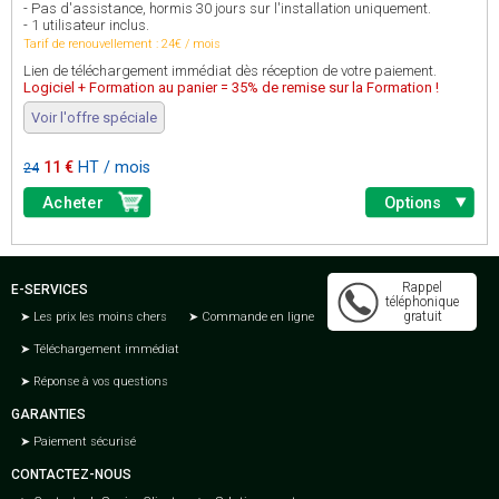
- Pas d'assistance, hormis 30 jours sur l'installation uniquement.
- 1 utilisateur inclus.
Tarif de renouvellement : 24€ / mois
Lien de téléchargement immédiat dès réception de votre paiement.
Logiciel + Formation au panier = 35% de remise sur la Formation !
Voir l'offre spéciale
11 €
HT / mois
24
Acheter
Options
Rappel
E-SERVICES
téléphonique
gratuit
Les prix les moins chers
Commande en ligne
Téléchargement immédiat
Réponse à vos questions
GARANTIES
Paiement sécurisé
CONTACTEZ-NOUS