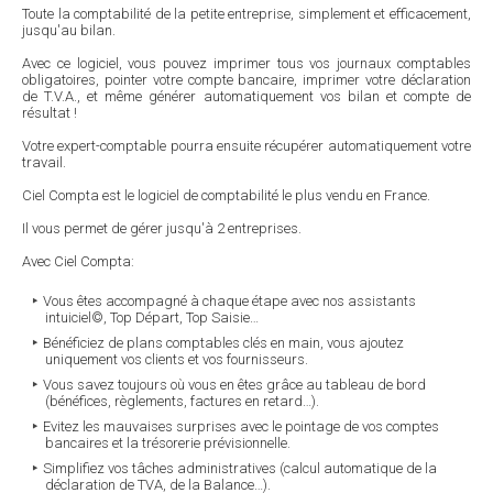
Toute la comptabilité de la petite entreprise, simplement et efficacement,
jusqu'au bilan.
Avec ce logiciel, vous pouvez imprimer tous vos journaux comptables
obligatoires, pointer votre compte bancaire, imprimer votre déclaration
de T.V.A., et même générer automatiquement vos bilan et compte de
résultat !
Votre expert-comptable pourra ensuite récupérer automatiquement votre
travail.
Ciel Compta est le logiciel de comptabilité le plus vendu en France.
Il vous permet de gérer jusqu'à 2 entreprises.
Avec Ciel Compta:
Vous êtes accompagné à chaque étape avec nos assistants
intuiciel©, Top Départ, Top Saisie…
Bénéficiez de plans comptables clés en main, vous ajoutez
uniquement vos clients et vos fournisseurs.
Vous savez toujours où vous en êtes grâce au tableau de bord
(bénéfices, règlements, factures en retard…).
Evitez les mauvaises surprises avec le pointage de vos comptes
bancaires et la trésorerie prévisionnelle.
Simplifiez vos tâches administratives (calcul automatique de la
déclaration de TVA, de la Balance…).